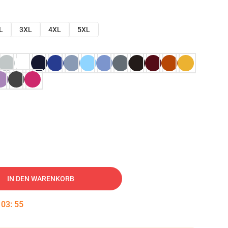
L
3XL
4XL
5XL
IN DEN WARENKORB
:
03
:
54