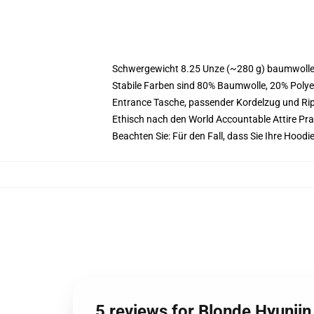
Schwergewicht 8.25 Unze (~280 g) baumwoller
Stabile Farben sind 80% Baumwolle, 20% Polye
Entrance Tasche, passender Kordelzug und R
Ethisch nach den World Accountable Attire Pr
Beachten Sie: Für den Fall, dass Sie Ihre Hood
5 reviews for Blonde Hyunji