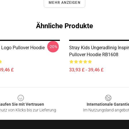
MEHR ANZEIGEN
Ähnliche Produkte
-20%
s Logo Pullover Hoodie
Stray Kids Ungeradlinig Inspir
Pullover Hoodie RB1608
39,46 £
33,93 £ - 39,46 £
aufen Sie mit Vertrauen
Internationale Garanti
utz von Klicks bis zur Lieferung
Im Nutzungsland angebo