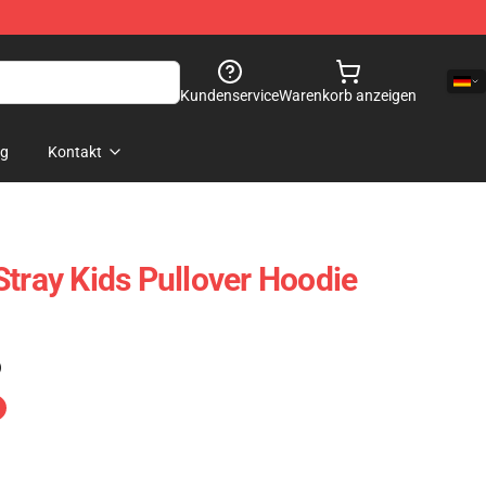
Kundenservice
Warenkorb anzeigen
og
Kontakt
Stray Kids Pullover Hoodie
)