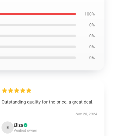
100%
0%
0%
0%
0%
Outstanding quality for the price, a great deal.
Nov 28, 2024
Eliza
E
Verified owner