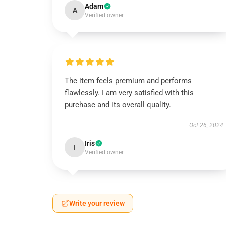
Adam
A
Verified owner
The item feels premium and performs
flawlessly. I am very satisfied with this
purchase and its overall quality.
Oct 26, 2024
Iris
I
Verified owner
Write your review