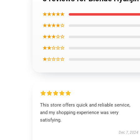
★★★★★
★★★★☆
★★★☆☆
★★☆☆☆
★☆☆☆☆
This store offers quick and reliable service,
and my shopping experience was very
satisfying.
Dec 7, 2024