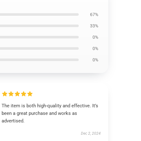
67%
33%
0%
0%
0%
The item is both high-quality and effective. It’s
been a great purchase and works as
advertised.
Dec 2, 2024