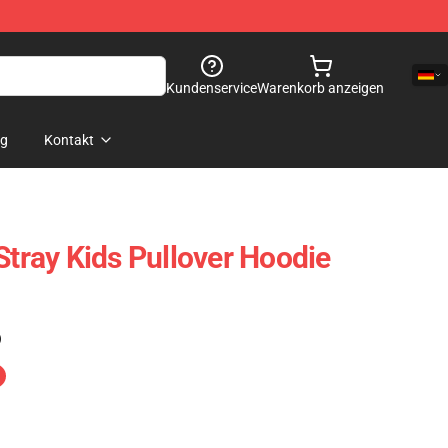
Kundenservice
Warenkorb anzeigen
og
Kontakt
Stray Kids Pullover Hoodie
)