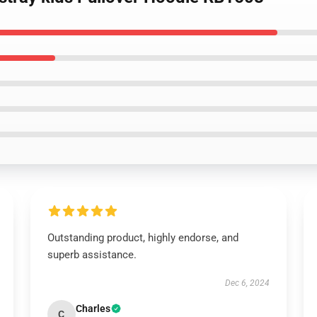
Outstanding product, highly endorse, and
superb assistance.
Dec 6, 2024
Charles
C