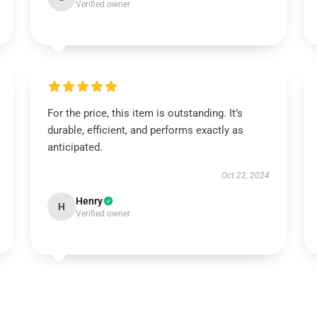
Verified owner
For the price, this item is outstanding. It’s
durable, efficient, and performs exactly as
anticipated.
Oct 22, 2024
Henry
H
Verified owner