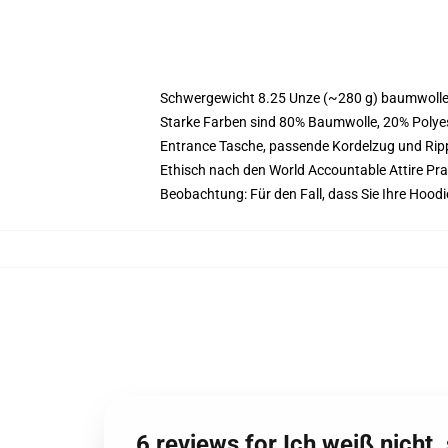
Schwergewicht 8.25 Unze (~280 g) baumwoller
Starke Farben sind 80% Baumwolle, 20% Polyes
Entrance Tasche, passende Kordelzug und Ri
Ethisch nach den World Accountable Attire Pr
Beobachtung: Für den Fall, dass Sie Ihre Hood
6 reviews for Ich weiß nicht