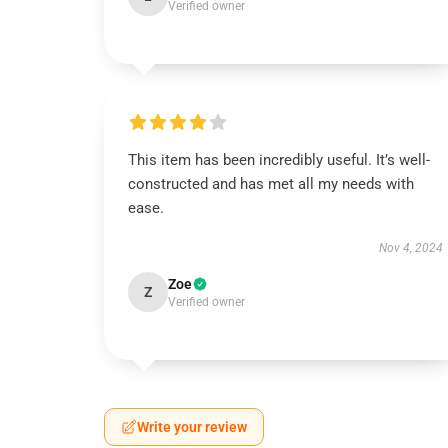
Verified owner
This item has been incredibly useful. It’s well-
constructed and has met all my needs with
ease.
Nov 4, 2024
Zoe
Z
Verified owner
Write your review