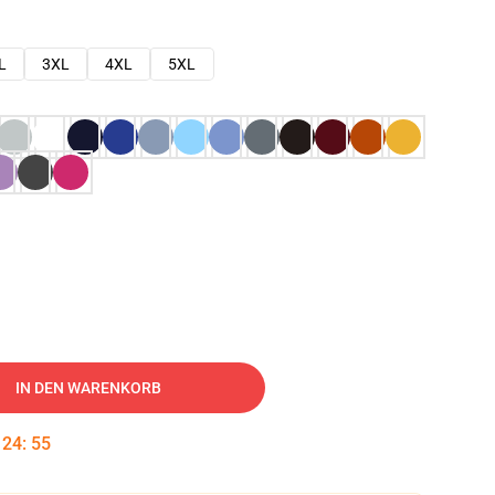
L
3XL
4XL
5XL
IN DEN WARENKORB
:
24
:
54