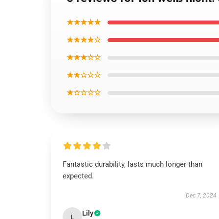
★★★★★
★★★★☆
★★★☆☆
★★☆☆☆
★☆☆☆☆
Fantastic durability, lasts much longer than
expected.
Dec 7, 2024
Lily
L