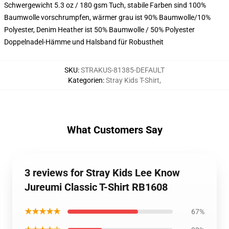
Schwergewicht 5.3 oz / 180 gsm Tuch, stabile Farben sind 100%
Baumwolle vorschrumpfen, wärmer grau ist 90% Baumwolle/10%
Polyester, Denim Heather ist 50% Baumwolle / 50% Polyester
Doppelnadel-Hämme und Halsband für Robustheit
SKU
:
STRAKUS-81385-DEFAULT
Kategorien
:
Stray Kids T-Shirt
,
What Customers Say
3 reviews for Stray Kids Lee Know
Jureumi Classic T-Shirt RB1608
★★★★★
67%