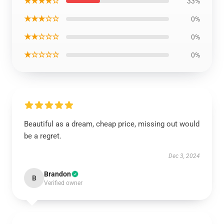
★★★★☆
33%
★★★☆☆
0%
★★☆☆☆
0%
★☆☆☆☆
0%
Beautiful as a dream, cheap price, missing out would
be a regret.
Dec 3, 2024
Brandon
B
Verified owner