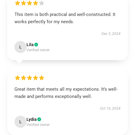
This item is both practical and well-constructed. It
works perfectly for my needs.
Dec 3, 2024
Lila
L
Verified owner
Great item that meets all my expectations. It’s well-
made and performs exceptionally well.
Oct 16, 2024
Lydia
L
Verified owner