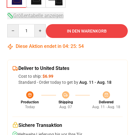
Größentabelle anzeigen
Quantity
IN DEN WARENKORB
Diese Aktion endet in
04
:
25
:
54
Deliver to United States
Cost to ship:
$6.99
Standard - Order today to get by
Aug. 11 - Aug. 18
Production
Shipping
Delivered
Today
Aug. 07
Aug. 11 - Aug. 18
Sichere Transaktion
Weltweite Lieferung bis vor Ihre Tür