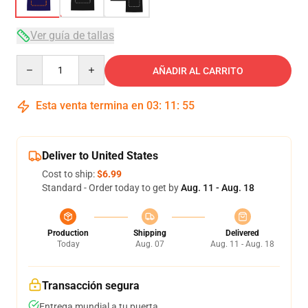
Ver guía de tallas
Quantity
AÑADIR AL CARRITO
Esta venta termina en
03
:
11
:
54
Deliver to United States
Cost to ship:
$6.99
Standard - Order today to get by
Aug. 11 - Aug. 18
Production
Shipping
Delivered
Today
Aug. 07
Aug. 11 - Aug. 18
Transacción segura
Entrega mundial a tu puerta