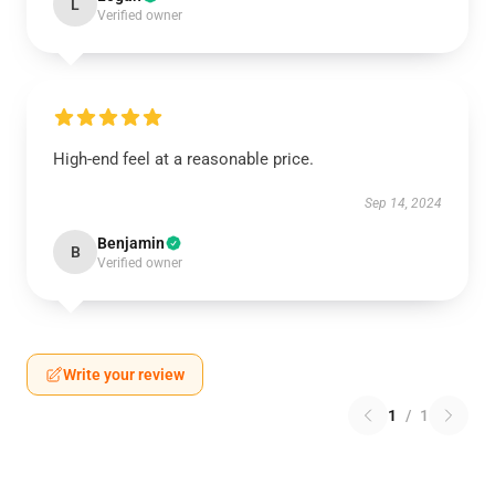
L
Verified owner
High-end feel at a reasonable price.
Sep 14, 2024
Benjamin
B
Verified owner
Write your review
1
/
1