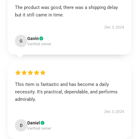
The product was good, there was a shipping delay
but it still came in time.
Dec 3, 2024
Gavin
G
Verified owner
This item is fantastic and has become a daily
necessity. It's practical, dependable, and performs
admirably.
Dec 3, 2024
Daniel
D
Verified owner