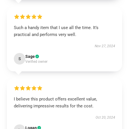
Such a handy item that I use all the time. It’s
practical and performs very well.
Nov 27, 2024
Sage
S
Verified owner
I believe this product offers excellent value,
delivering impressive results for the cost.
Oct 20, 2024
Logan