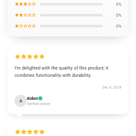
★★★☆☆
0%
★★☆☆☆
0%
★☆☆☆☆
0%
I’m delighted with the quality of this product; it
combines functionality with durability.
Dec 4, 2024
Aiden
A
Verified owner