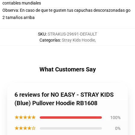
contables mundiales
Observa: En caso de que te gusten tus capuchas descorazonadas go
2 tamaños arriba
SKU
:
STRAKUS-29691-DEFAULT
Categorías
:
Stray Kids Hoodie
,
What Customers Say
6 reviews for NO EASY - STRAY KIDS
(Blue) Pullover Hoodie RB1608
★★★★★
100%
★★★★☆
0%