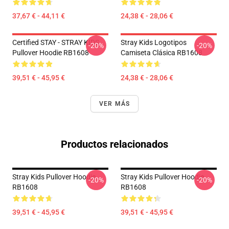
37,67 € - 44,11 €
24,38 € - 28,06 €
Certified STAY - STRAY KIDS
Stray Kids Logotipos
-20%
-20%
Pullover Hoodie RB1608
Camiseta Clásica RB1608
39,51 € - 45,95 €
24,38 € - 28,06 €
VER MÁS
Productos relacionados
Stray Kids Pullover Hoodie
Stray Kids Pullover Hoodie
-20%
-20%
RB1608
RB1608
39,51 € - 45,95 €
39,51 € - 45,95 €