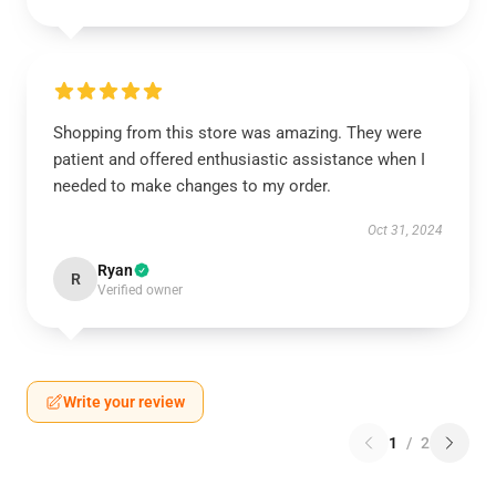
Shopping from this store was amazing. They were
patient and offered enthusiastic assistance when I
needed to make changes to my order.
Oct 31, 2024
Ryan
R
Verified owner
Write your review
1
/
2