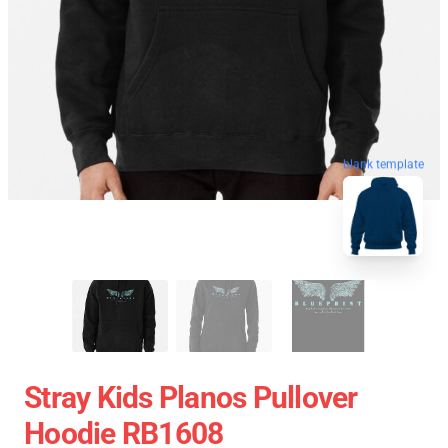
blank template
Stray Kids Planos Pullover
Hoodie RB1608