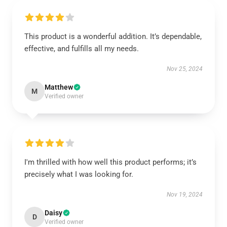
This product is a wonderful addition. It’s dependable,
effective, and fulfills all my needs.
Nov 25, 2024
Matthew
M
Verified owner
I'm thrilled with how well this product performs; it’s
precisely what I was looking for.
Nov 19, 2024
Daisy
D
Verified owner