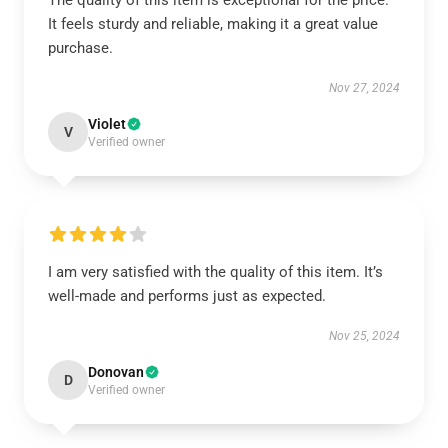
The quality of this item is exceptional for the price.
It feels sturdy and reliable, making it a great value
purchase.
Nov 27, 2024
Violet
V
Verified owner
I am very satisfied with the quality of this item. It’s
well-made and performs just as expected.
Nov 25, 2024
Donovan
D
Verified owner