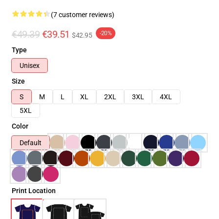
(7 customer reviews)
€49.39
€39.51
-20%
$42.95
Type
Unisex
Size
S
M
L
XL
2XL
3XL
4XL
5XL
Color
Default
Print Location