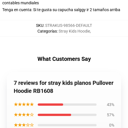
contables mundiales
Tenga en cuenta: Si te gusta su capucha salggy ir 2 tamaños arriba
SKU
:
STRAKUS-98566-DEFAULT
Categorías
:
Stray Kids Hoodie
,
What Customers Say
7 reviews for stray kids planos Pullover
Hoodie RB1608
★★★★★
43%
★★★★☆
57%
★★★☆☆
0%