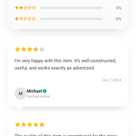
★★☆☆☆
0%
★☆☆☆☆
0%
I’m very happy with this item. It’s well-constructed,
useful, and works exactly as advertised.
Dec 7, 2024
Michael
M
Verified owner