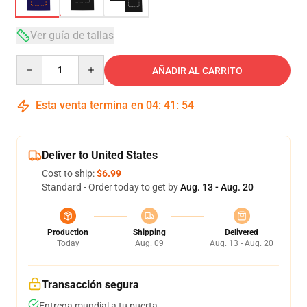
Ver guía de tallas
Quantity
AÑADIR AL CARRITO
Esta venta termina en
04
:
41
:
54
Deliver to United States
Cost to ship:
$6.99
Standard - Order today to get by
Aug. 13 - Aug. 20
Production
Shipping
Delivered
Today
Aug. 09
Aug. 13 - Aug. 20
Transacción segura
Entrega mundial a tu puerta