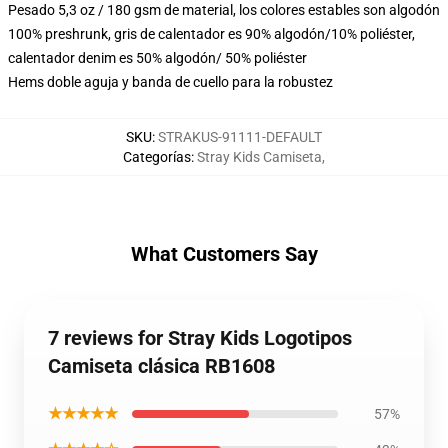
Pesado 5,3 oz / 180 gsm de material, los colores estables son algodón
100% preshrunk, gris de calentador es 90% algodón/10% poliéster,
calentador denim es 50% algodón/ 50% poliéster
Hems doble aguja y banda de cuello para la robustez
SKU
:
STRAKUS-91111-DEFAULT
Categorías
:
Stray Kids Camiseta
,
What Customers Say
7 reviews for Stray Kids Logotipos
Camiseta clásica RB1608
★★★★★
57%