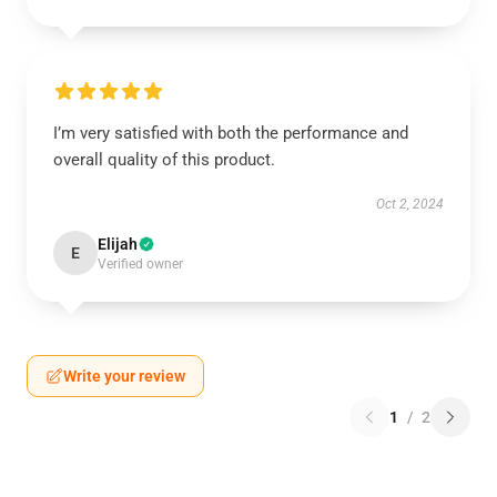
I’m very satisfied with both the performance and
overall quality of this product.
Oct 2, 2024
Elijah
E
Verified owner
Write your review
1
/
2