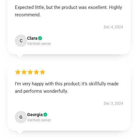
Expected little, but the product was excellent. Highly
recommend.
Dec 4, 2024
Clara
C
Verified owner
I’m very happy with this product; it’s skillfully made
and performs wonderfully.
Dec 3, 2024
Georgia
G
Verified owner