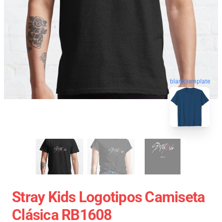
blank template
Stray Kids Logotipos Camiseta
Clásica RB1608