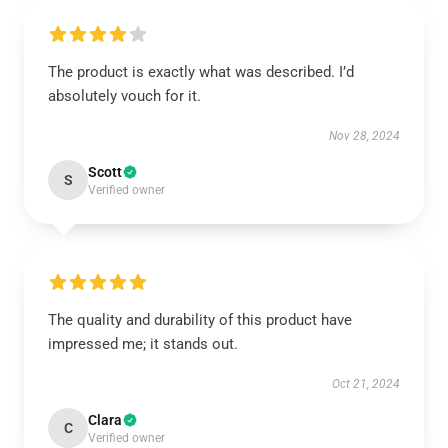
The product is exactly what was described. I’d
absolutely vouch for it.
Nov 28, 2024
Scott
S
Verified owner
The quality and durability of this product have
impressed me; it stands out.
Oct 21, 2024
Clara
C
Verified owner