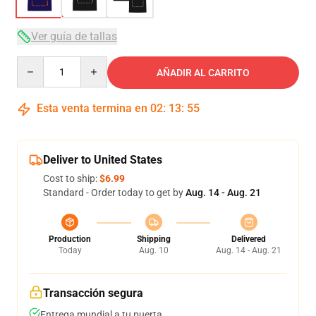
Ver guía de tallas
Quantity
AÑADIR AL CARRITO
Esta venta termina en
02
:
13
:
54
Deliver to United States
Cost to ship:
$6.99
Standard - Order today to get by
Aug. 14 - Aug. 21
Production
Shipping
Delivered
Today
Aug. 10
Aug. 14 - Aug. 21
Transacción segura
Entrega mundial a tu puerta