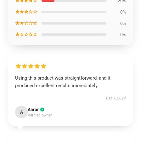
★★★★☆
20%
★★★☆☆
0%
★★☆☆☆
0%
★☆☆☆☆
0%
Using this product was straightforward, and it
produced excellent results immediately.
Dec 7, 2024
Aaron
A
Verified owner