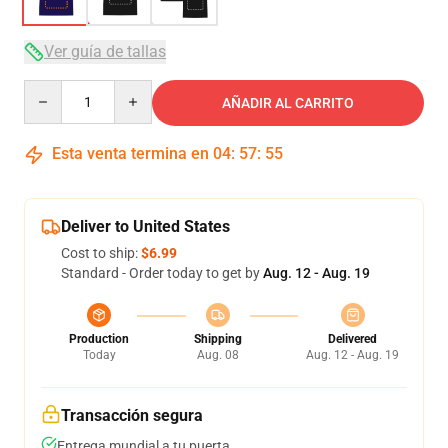
Ver guía de tallas
Quantity
AÑADIR AL CARRITO
Esta venta termina en
04
:
57
:
54
Deliver to United States
Cost to ship:
$6.99
Standard - Order today to get by
Aug. 12 - Aug. 19
Production
Shipping
Delivered
Today
Aug. 08
Aug. 12 - Aug. 19
Transacción segura
Entrega mundial a tu puerta