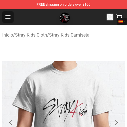
FREE
shipping on orders over $100
Stray Kids Shop - Official Stray Kids Merchandise Store
Open menu
Inicio
/
Stray Kids Cloth
/
Stray Kids Camiseta