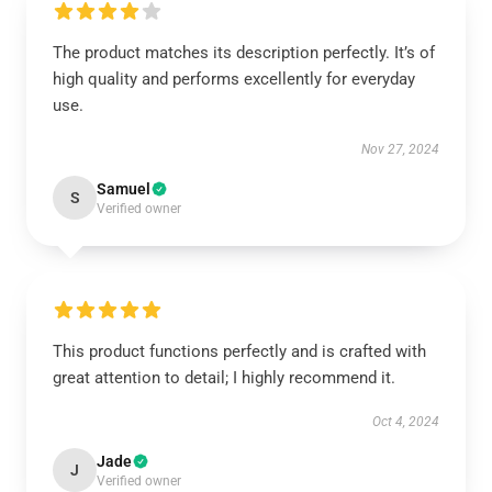
The product matches its description perfectly. It’s of
high quality and performs excellently for everyday
use.
Nov 27, 2024
Samuel
S
Verified owner
This product functions perfectly and is crafted with
great attention to detail; I highly recommend it.
Oct 4, 2024
Jade
J
Verified owner