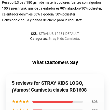
Pesado 5,3 oz / 180 gsm de material, colores fuertes son algodón
100% preshrunk, gris de calentador es 90% algodón/10% poliéster,
calentador denim es 50% algodón/ 50% poliéster
Hems doble aguja y banda de cuello para la robustez
SKU
:
STRAKUS-12681-DEFAULT
Categorías
:
Stray Kids Camiseta
,
What Customers Say
5 reviews for STRAY KIDS LOGO,
¡Vamos! Camiseta clásica RB1608
★★★★★
80%