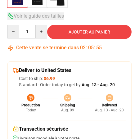
Voir le guide des tailles
Quantity
AJOUTER AU PANIER
Cette vente se termine dans
02
:
05
:
54
Deliver to United States
Cost to ship:
$6.99
Standard - Order today to get by
Aug. 13 - Aug. 20
Production
Shipping
Delivered
Today
Aug. 09
Aug. 13 - Aug. 20
Transaction sécurisée
Livraison mondiale à votre porte