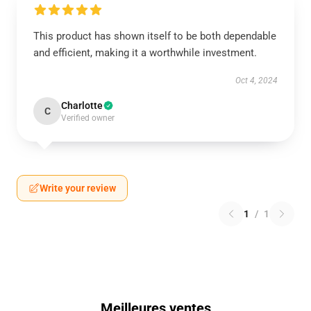
This product has shown itself to be both dependable
and efficient, making it a worthwhile investment.
Oct 4, 2024
Charlotte
C
Verified owner
Write your review
1
/
1
Meilleures ventes