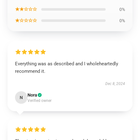
★★☆☆☆
0%
★☆☆☆☆
0%
Everything was as described and I wholeheartedly
recommend it.
Dec 8, 2024
Nora
N
Verified owner