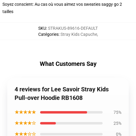
Soyez conscient: Au cas où vous aimez vos sweaties saggy go 2
tailles
SKU
:
STRAKUS-89616-DEFAULT
Catégories
:
Stray Kids Capuche
,
What Customers Say
4 reviews for Lee Savoir Stray Kids
Pull-over Hoodie RB1608
★★★★★
75%
★★★★☆
25%
★★★☆☆
0%