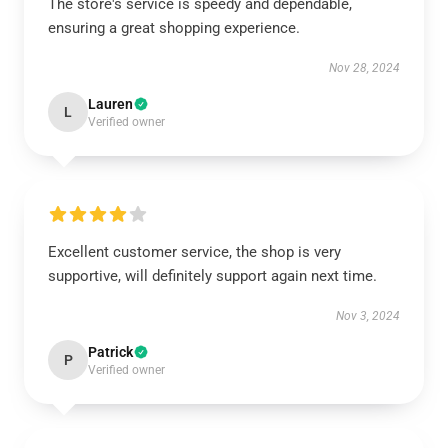
The store's service is speedy and dependable,
ensuring a great shopping experience.
Nov 28, 2024
Lauren
L
Verified owner
Excellent customer service, the shop is very
supportive, will definitely support again next time.
Nov 3, 2024
Patrick
P
Verified owner