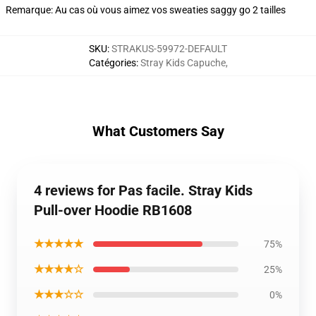
Remarque: Au cas où vous aimez vos sweaties saggy go 2 tailles
SKU
:
STRAKUS-59972-DEFAULT
Catégories
:
Stray Kids Capuche
,
What Customers Say
4 reviews for Pas facile. Stray Kids
Pull-over Hoodie RB1608
★★★★★
75%
★★★★☆
25%
★★★☆☆
0%