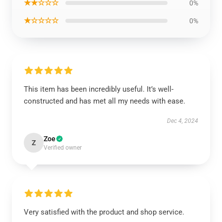
★★☆☆☆
0%
★☆☆☆☆
0%
This item has been incredibly useful. It’s well-
constructed and has met all my needs with ease.
Dec 4, 2024
Zoe
Z
Verified owner
Very satisfied with the product and shop service.