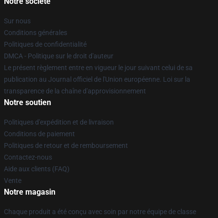
Notre société
Sur nous
Conditions générales
Politiques de confidentialité
DMCA - Politique sur le droit d'auteur
Le présent règlement entre en vigueur le jour suivant celui de sa
publication au Journal officiel de l'Union européenne. Loi sur la
transparence de la chaîne d'approvisionnement
Notre soutien
Politiques d'expédition et de livraison
Conditions de paiement
Politiques de retour et de remboursement
Contactez-nous
Aide aux clients (FAQ)
Vente
Notre magasin
Chaque produit a été conçu avec soin par notre équipe de classe