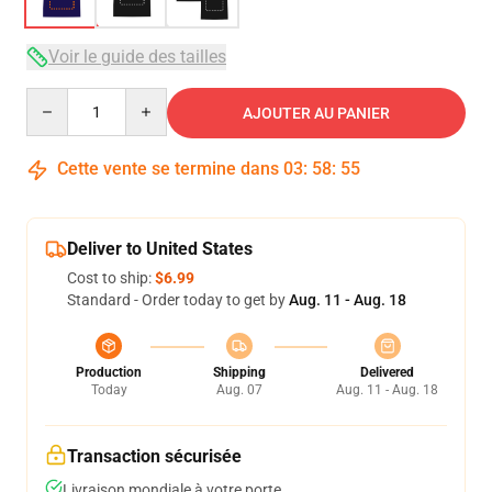
Voir le guide des tailles
Quantity
AJOUTER AU PANIER
Cette vente se termine dans
03
:
58
:
54
Deliver to United States
Cost to ship:
$6.99
Standard - Order today to get by
Aug. 11 - Aug. 18
Production
Shipping
Delivered
Today
Aug. 07
Aug. 11 - Aug. 18
Transaction sécurisée
Livraison mondiale à votre porte