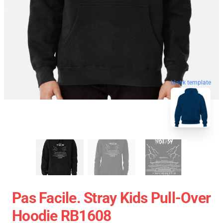
blank template
Pas Facile. Stray Kids Pull-Over
Hoodie RB1608