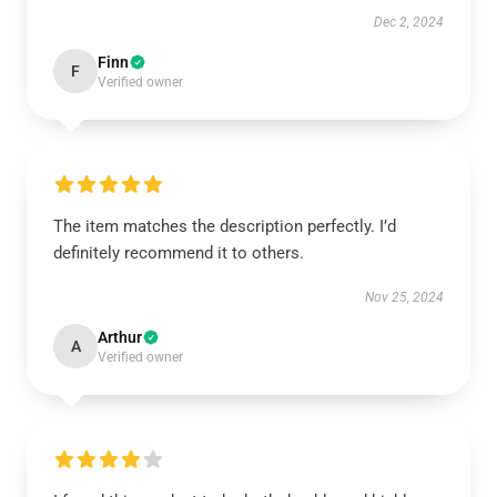
Dec 2, 2024
Finn
F
Verified owner
The item matches the description perfectly. I’d
definitely recommend it to others.
Nov 25, 2024
Arthur
A
Verified owner