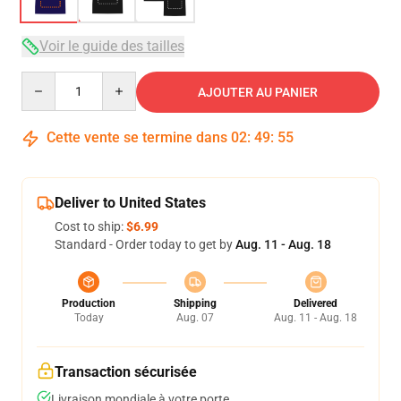
Voir le guide des tailles
Quantity
AJOUTER AU PANIER
Cette vente se termine dans
02
:
49
:
54
Deliver to United States
Cost to ship:
$6.99
Standard - Order today to get by
Aug. 11 - Aug. 18
Production
Shipping
Delivered
Today
Aug. 07
Aug. 11 - Aug. 18
Transaction sécurisée
Livraison mondiale à votre porte