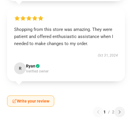
Shopping from this store was amazing. They were
patient and offered enthusiastic assistance when I
needed to make changes to my order.
Oct 31, 2024
Ryan
R
Verified owner
Write your review
1
/
2