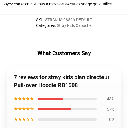
Soyez conscient: Si vous aimez vos sweaties saggy go 2 tailles
SKU
:
STRAKUS-98566-DEFAULT
Catégories
:
Stray Kids Capuche
,
What Customers Say
7 reviews for stray kids plan directeur
Pull-over Hoodie RB1608
★★★★★
43%
★★★★☆
57%
★★★☆☆
0%