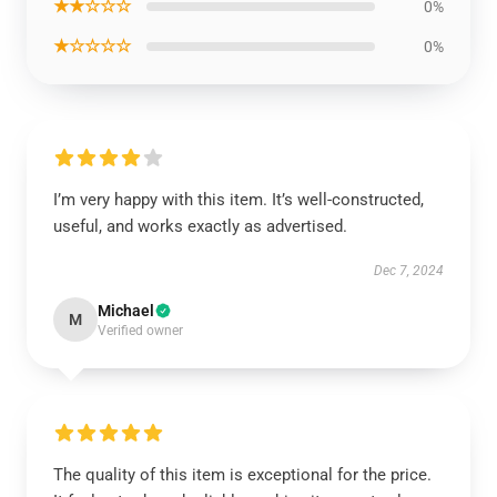
★★☆☆☆
0%
★☆☆☆☆
0%
I’m very happy with this item. It’s well-constructed,
useful, and works exactly as advertised.
Dec 7, 2024
Michael
M
Verified owner
The quality of this item is exceptional for the price.