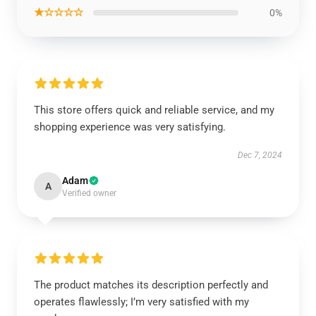
★☆☆☆☆
0%
This store offers quick and reliable service, and my
shopping experience was very satisfying.
Dec 7, 2024
Adam
A
Verified owner
The product matches its description perfectly and
operates flawlessly; I’m very satisfied with my