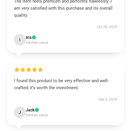
The item feels premium and performs flawlessly. I
am very satisfied with this purchase and its overall
quality.
Oct 26, 2024
Iris
I
Verified owner
I found this product to be very effective and well-
crafted; it’s worth the investment.
Sep 5, 2024
Jack
J
Verified owner