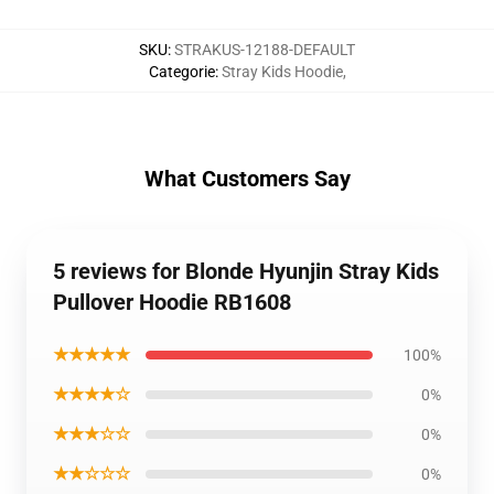
SKU
:
STRAKUS-12188-DEFAULT
Categorie
:
Stray Kids Hoodie
,
What Customers Say
5 reviews for Blonde Hyunjin Stray Kids
Pullover Hoodie RB1608
★★★★★
100%
★★★★☆
0%
★★★☆☆
0%
★★☆☆☆
0%