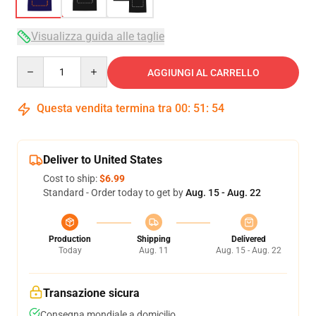
Visualizza guida alle taglie
Quantity
AGGIUNGI AL CARRELLO
Questa vendita termina tra
00
:
51
:
54
Deliver to United States
Cost to ship:
$6.99
Standard - Order today to get by
Aug. 15 - Aug. 22
Production
Shipping
Delivered
Today
Aug. 11
Aug. 15 - Aug. 22
Transazione sicura
Consegna mondiale a domicilio