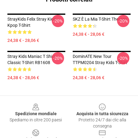
StrayKids Felix Stray Kids
SKZ È La Mia T-Shirt Therapy
-20%
-20%
Kpop T-Shirt
24,38 € - 28,06 €
24,38 € - 28,06 €
Stray Kids Maniac T Shirt
DominATE New Tour
-20%
-20%
Classic T-Shirt RB1608
TTPM0204 Stray Kids T-Shirt
24,38 € - 28,06 €
24,38 € - 28,06 €
Footer
Spedizione mondiale
Acquista in tutta sicurezza
Spediamo in oltre 200 paesi
Protetto 24/7 dai clic alla
consegna