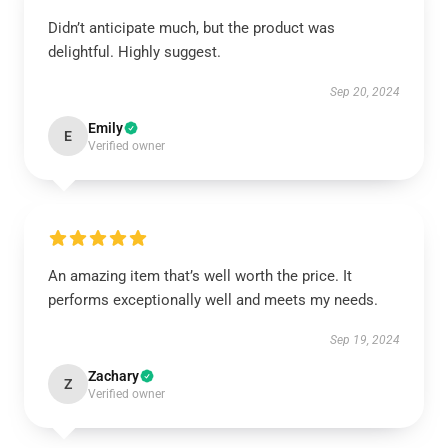
Didn’t anticipate much, but the product was
delightful. Highly suggest.
Sep 20, 2024
Emily
E
Verified owner
An amazing item that’s well worth the price. It
performs exceptionally well and meets my needs.
Sep 19, 2024
Zachary
Z
Verified owner