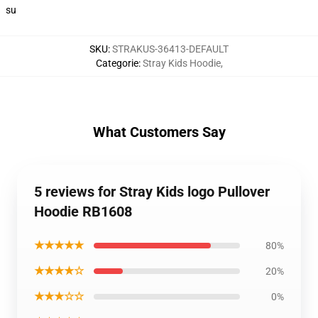
su
SKU
:
STRAKUS-36413-DEFAULT
Categorie
:
Stray Kids Hoodie
,
What Customers Say
5 reviews for Stray Kids logo Pullover
Hoodie RB1608
★★★★★
80%
★★★★☆
20%
★★★☆☆
0%