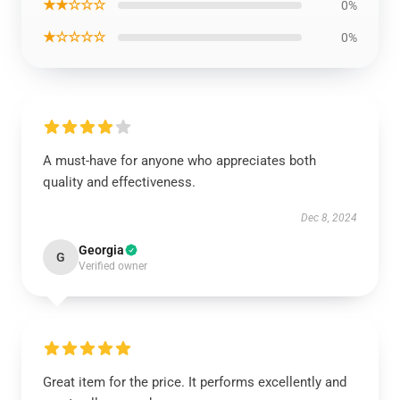
★★☆☆☆
0%
★☆☆☆☆
0%
A must-have for anyone who appreciates both
quality and effectiveness.
Dec 8, 2024
Georgia
G
Verified owner
Great item for the price. It performs excellently and