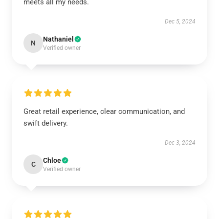
meets all my needs.
Dec 5, 2024
Nathaniel
N
Verified owner
Great retail experience, clear communication, and
swift delivery.
Dec 3, 2024
Chloe
C
Verified owner