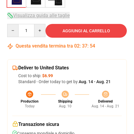
Visualizza guida alle taglie
Quantity
AGGIUNGI AL CARRELLO
Questa vendita termina tra
02
:
37
:
54
Deliver to United States
Cost to ship:
$6.99
Standard - Order today to get by
Aug. 14 - Aug. 21
Production
Shipping
Delivered
Today
Aug. 10
Aug. 14 - Aug. 21
Transazione sicura
Consegna mondiale a domicilio