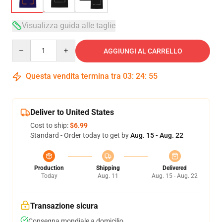
Visualizza guida alle taglie
Quantity
AGGIUNGI AL CARRELLO
Questa vendita termina tra
03
:
24
:
54
Deliver to United States
Cost to ship:
$6.99
Standard - Order today to get by
Aug. 15 - Aug. 22
Production
Shipping
Delivered
Today
Aug. 11
Aug. 15 - Aug. 22
Transazione sicura
Consegna mondiale a domicilio