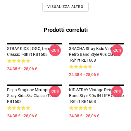
VISUALIZZA ALTRO
Prodotti correlati
STRAY KIDS LOGO, Lets Go!
3RACHA Stray Kids Vintage
-20%
-20%
Classic T-Shirt RB1608
Retro Band Style 90s Classic
T-Shirt RB1608
24,38 € - 28,06 €
24,38 € - 28,06 €
Felpa Stagione Mixtape 5
KID STRAY Vintage Retro
-20%
-20%
Stray Kids Skz Classic T-Shirt
Band Style 90s IN LIFE Classic
RB1608
T-Shirt RB1608
24,38 € - 28,06 €
24,38 € - 28,06 €