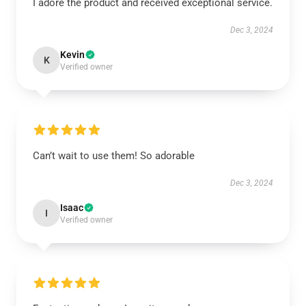
I adore the product and received exceptional service.
Dec 3, 2024
Kevin
K
Verified owner
Can’t wait to use them! So adorable
Dec 3, 2024
Isaac
I
Verified owner