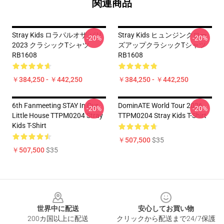
関連商品
Stray Kids ロラパルオザ パリ
Stray Kids ヒュンジンクロー
-20%
-20%
2023 クラシックTシャツ
ズアップクラシックTシャツ
RB1608
RB1608
￥384,250 - ￥442,250
￥384,250 - ￥442,250
6th Fanmeeting STAY In Our
DominATE World Tour 2026
-20%
-20%
Little House TTPM0204 Stray
TTPM0204 Stray Kids T-Shirt
Kids T-Shirt
￥507,500
$35
￥507,500
$35
Footer
世界中に配送
安心してお買い物
200カ国以上に配送
クリックから配送まで24/7保護