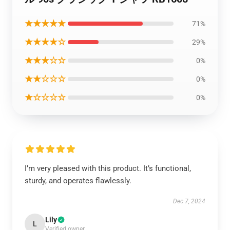
★★★★★
71%
★★★★☆
29%
★★★☆☆
0%
★★☆☆☆
0%
★☆☆☆☆
0%
I’m very pleased with this product. It’s functional,
sturdy, and operates flawlessly.
Dec 7, 2024
Lily
L
Verified owner