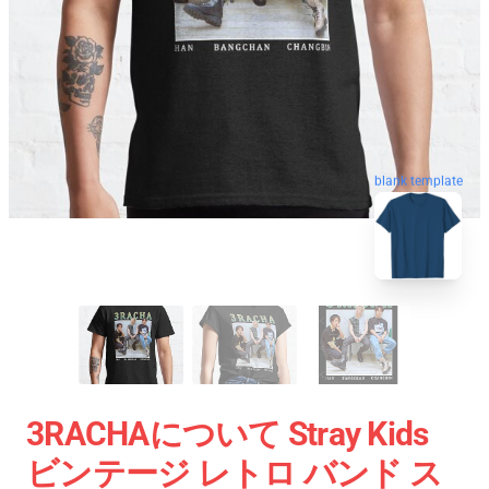
blank template
3RACHAについて Stray Kids
ビンテージ レトロ バンド ス