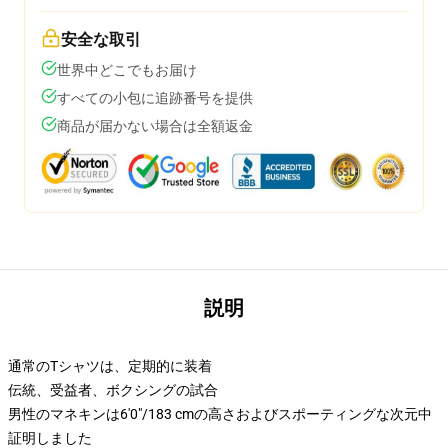
安全な取引
世界中どこでもお届け
すべての小包に追跡番号を提供
商品が届かない場合は全額返金
説明
通常のTシャツは、定期的に装着
伝統、受益者、ボクシングの試合
男性のマネキンは6'0"/183 cmの高さおよびスポーティングな次元中
証明しました