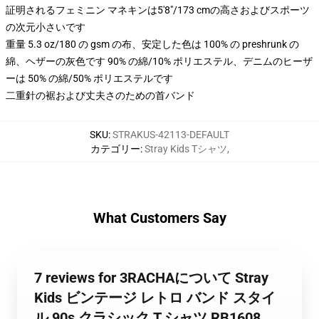
証明されるフェミニン マネキンは5'8"/173 cmの高さおよびスポーツ
の次元小さいです
重量 5.3 oz/180 の gsm の布、安定した色は 100% の preshrunk の
綿、ヘザーの灰色です 90% の綿/10% ポリエステル、デニムのヒーザ
ーは 50% の綿/50% ポリエステルです
二重針の裾および丈夫さのための首バンド
SKU
:
STRAKUS-42113-DEFAULT
カテゴリー
:
Stray Kids Tシャツ
,
What Customers Say
7 reviews for 3RACHAについて Stray
Kids ビンテージ レトロ バンド スタイ
ル 90s クラシック T シャツ RB1608