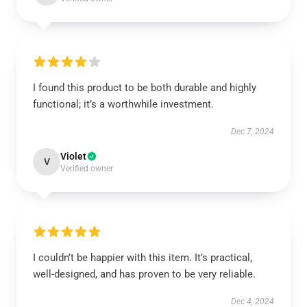
I found this product to be both durable and highly
functional; it’s a worthwhile investment.
Dec 7, 2024
Violet
V
Verified owner
I couldn’t be happier with this item. It’s practical,
well-designed, and has proven to be very reliable.
Dec 4, 2024