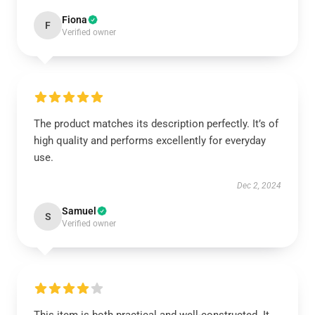
Fiona
F
Verified owner
The product matches its description perfectly. It’s of
high quality and performs excellently for everyday
use.
Dec 2, 2024
Samuel
S
Verified owner