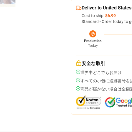
Deliver to United States
Cost to ship:
$6.99
Standard - Order today to g
Production
Today
安全な取引
世界中どこでもお届け
すべての小包に追跡番号を
商品が届かない場合は全額