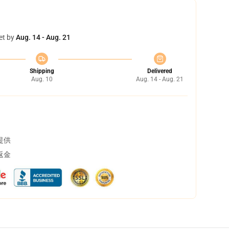
et by
Aug. 14 - Aug. 21
Shipping
Delivered
Aug. 10
Aug. 14 - Aug. 21
提供
返金