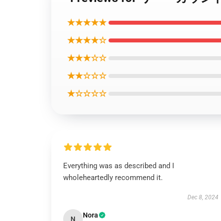
★★★★★
★★★★☆
★★★☆☆
★★☆☆☆
★☆☆☆☆
Everything was as described and I
wholeheartedly recommend it.
Dec 8, 2024
Nora
N