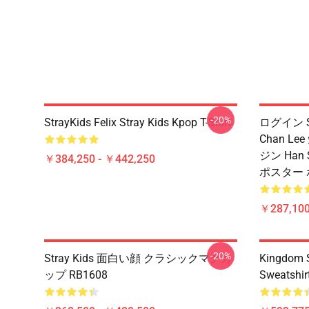
-20%
StrayKids Felix Stray Kids Kpop T-Shirt
ログイン Str
Chan Le
ジン Han S
￥384,250 - ￥442,250
ポスター ポ
￥287,100
-20%
Stray Kids 面白い顔 クラシックマグカ
Kingdom S
ップ RB1608
Sweatshir