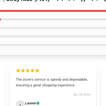
The store's service is speedy and dependable,
ensuring a great shopping experience.
Nov 28, 2024
Lauren
L