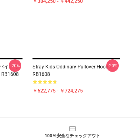
￥384,250 - ￥442,250
-20%
-20%
スパイア プ
Stray Kids Oddinary Pullover Hoodie
B1608
RB1608
￥622,775 - ￥724,275
100％安全なチェックアウト