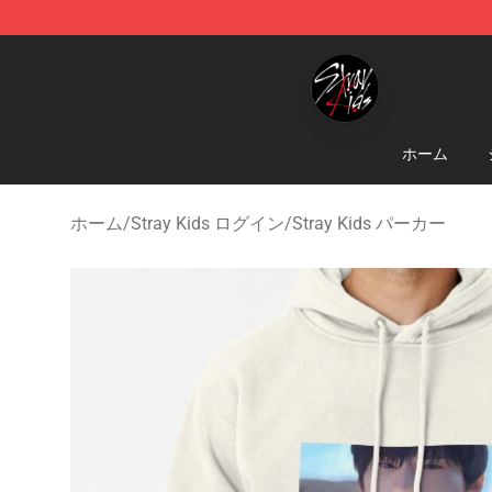
Stray Kids Shop - Official Stray Kids Merchandise Stor
ホーム
ホーム
/
Stray Kids ログイン
/
Stray Kids パーカー