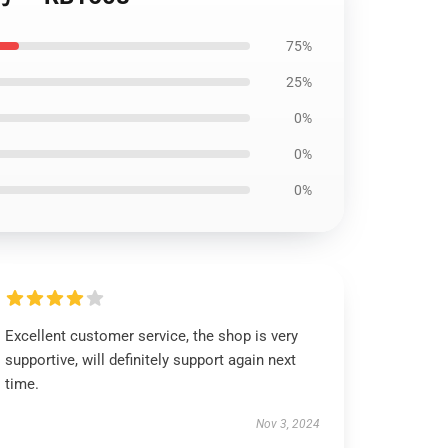
75%
25%
0%
0%
0%
Excellent customer service, the shop is very
supportive, will definitely support again next
time.
Nov 3, 2024