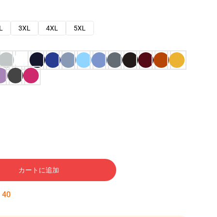
L
3XL
4XL
5XL
カートに追加
:
39