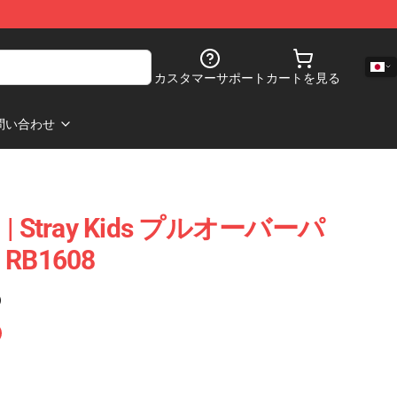
カスタマーサポート
カートを見る
問い合わせ
Stray Kids プルオーバーパ
B1608
)