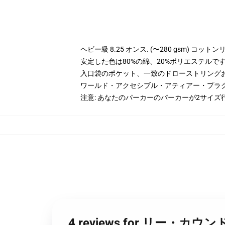
ヘビー級 8.25 オンス. (〜280 gsm) コッ
安定した色は80%の綿、20%ポリエステルです。 
入口袋のポケット、一致のドローストリング
ワールド・アクセシブル・アティアー・プラ
注意: あなたのパーカーのパーカーが2サイズ
4 reviews for リー・カウ