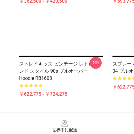
￥362,500 - ￥420,500
￥593,775
-20%
ストレイキッズ ビンテージ レトロ バ
スプレー 
ンド スタイル 90s プルオーバー
04 プル
Hoodie RB1608
￥622,775
￥622,775 - ￥724,275
Footer
世界中に配送