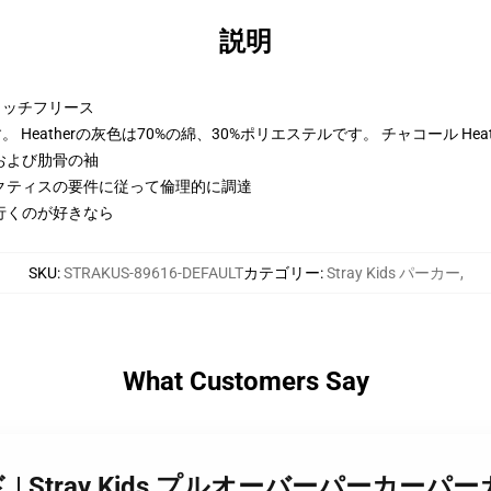
説明
トンリッチフリース
Heatherの灰色は70%の綿、30%ポリエステルです。 チャコール Hea
および肋骨の袖
クティスの要件に従って倫理的に調達
行くのが好きなら
SKU
:
STRAKUS-89616-DEFAULT
カテゴリー
:
Stray Kids パーカー
,
What Customers Say
ンド | Stray Kids プルオーバーパーカーパー