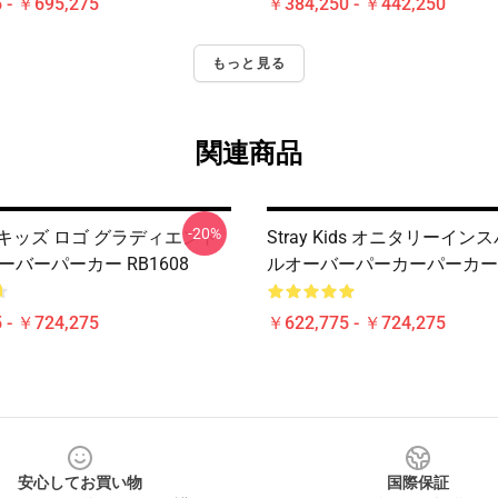
 - ￥695,275
￥384,250 - ￥442,250
もっと見る
関連商品
-20%
キッズ ロゴ グラディエント
Stray Kids オニタリーイン
オーバーパーカー RB1608
ルオーバーパーカーパーカー R
 - ￥724,275
￥622,775 - ￥724,275
安心してお買い物
国際保証