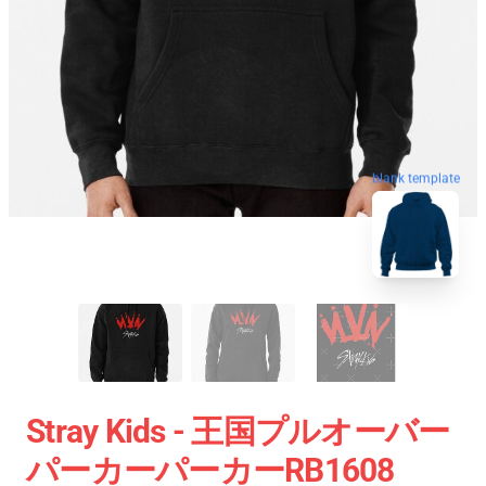
blank template
Stray Kids - 王国プルオーバー
パーカーパーカーRB1608