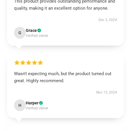
This product provides outstanding performance and
quality, making it an excellent option for anyone.
Dec 3, 2024
Grace
G
Verified owner
Wasn't expecting much, but the product turned out
great. Highly recommend.
Nov 15, 2024
Harper
H
Verified owner