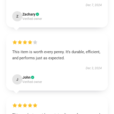
Dec 7, 2024
Zachary
Z
Verified owner
This item is worth every penny. It’s durable, efficient,
and performs just as expected.
Dec 3, 2024
John
J
Verified owner