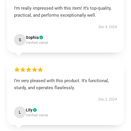
I’m really impressed with this item! It’s top-quality,
practical, and performs exceptionally well.
Dec 4, 2024
Sophia
S
Verified owner
I’m very pleased with this product. It’s functional,
sturdy, and operates flawlessly.
Dec 2, 2024
Lily
L
Verified owner