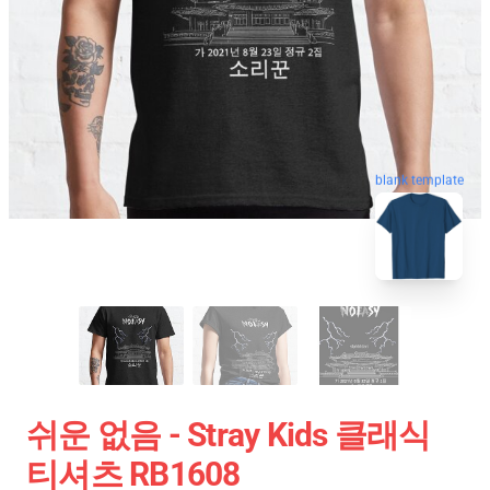
blank template
쉬운 없음 - Stray Kids 클래식
티셔츠 RB1608