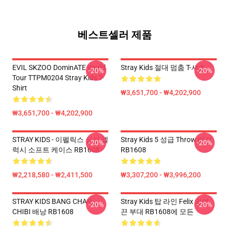
베스트셀러 제품
EVIL SKZOO DominATE World
Stray Kids 절대 멈춤 T-셔츠
-20%
-20%
Tour TTPM0204 Stray Kids T-
Shirt
₩3,651,700 - ₩4,202,900
₩3,651,700 - ₩4,202,900
STRAY KIDS - 이펠릭스 삼성 갤
Stray Kids 5 성급 Throw 베개
-20%
-20%
럭시 소프트 케이스 RB1608
RB1608
₩2,218,580 - ₩2,411,500
₩3,307,200 - ₩3,996,200
STRAY KIDS BANG CHAN
Stray Kids 탑 라인 Felix 인쇄
-20%
-20%
CHIBI 배낭 RB1608
끈 부대 RB1608에 모든