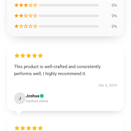
★★★☆☆
0%
★★☆☆☆
0%
★☆☆☆☆
0%
This product is well-crafted and consistently
performs well; I highly recommend it.
Dec 6, 2024
Joshua
J
Verified owner