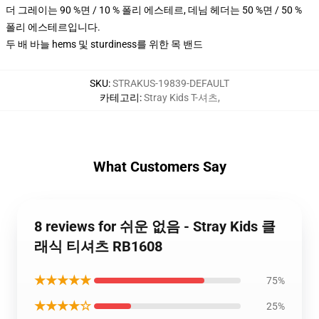
더 그레이는 90 %면 / 10 % 폴리 에스테르, 데님 헤더는 50 %면 / 50 %
폴리 에스테르입니다.
두 배 바늘 hems 및 sturdiness를 위한 목 밴드
SKU
:
STRAKUS-19839-DEFAULT
카테고리
:
Stray Kids T-셔츠
,
What Customers Say
8 reviews for 쉬운 없음 - Stray Kids 클
래식 티셔츠 RB1608
★★★★★
75%
★★★★☆
25%