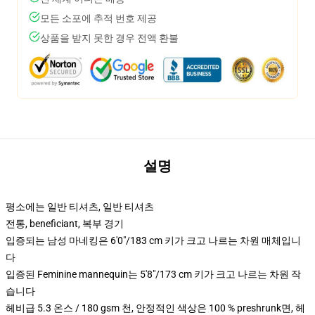
모든 소포에 추적 번호 제공
상품을 받지 못한 경우 전액 환불
설명
평소에는 일반 티셔츠, 일반 티셔츠
전통, beneficiant, 복부 경기
입증되는 남성 마네킹은 6'0"/183 cm 키가 크고 나르는 차원 매체입니
다
입증된 Feminine mannequin는 5'8"/173 cm 키가 크고 나르는 차원 작
습니다
헤비급 5.3 온스 / 180 gsm 천, 안정적인 색상은 100 % preshrunk면, 헤