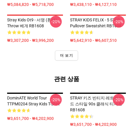
₩5,084,820 - ₩5,718,700
₩3,438,110 - ₩4,127,110
Stray Kids Ot9 - 서명 (흰색)
STRAY KIDS FELIX - 5 STAR
-20%
-20%
Throw 베개 RB1608
Pullover Sweatshirt RB1608
₩3,307,200 - ₩3,996,200
₩5,642,910 - ₩6,607,510
더 보기
관련 상품
DominATE World Tour
STRAY 키즈 빈티지 레트로 밴
-20%
-20%
TTPM0204 Stray Kids T-Shirt
드 스타일 90s 클래식 티셔츠
RB1608
₩3,651,700 - ₩4,202,900
₩3,651,700 - ₩4,202,900