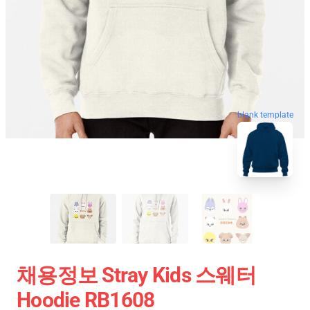
blank template
채용정보 Stray Kids 스웨터
Hoodie RB1608