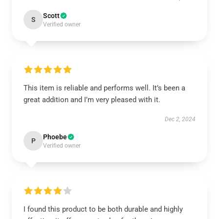
Scott
S
Verified owner
This item is reliable and performs well. It’s been a
great addition and I’m very pleased with it.
Dec 2, 2024
Phoebe
P
Verified owner
I found this product to be both durable and highly