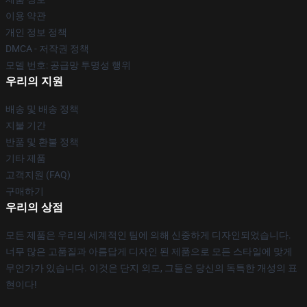
이용 약관
개인 정보 정책
DMCA - 저작권 정책
모델 번호: 공급망 투명성 행위
우리의 지원
배송 및 배송 정책
지불 기간
반품 및 환불 정책
기타 제품
고객지원 (FAQ)
구매하기
우리의 상점
모든 제품은 우리의 세계적인 팀에 의해 신중하게 디자인되었습니다.
너무 많은 고품질과 아름답게 디자인 된 제품으로 모든 스타일에 맞게
무언가가 있습니다. 이것은 단지 외모, 그들은 당신의 독특한 개성의 표
현이다!