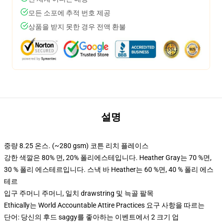
모든 소포에 추적 번호 제공
상품을 받지 못한 경우 전액 환불
설명
중량 8.25 온스. (~280 gsm) 코튼 리치 플레이스
강한 색깔은 80% 면, 20% 폴리에스테입니다. Heather Gray는 70 %면,
30 % 폴리 에스테르입니다. 스낵 바 Heather는 60 %면, 40 % 폴리 에스
테르
입구 주머니 주머니, 일치 drawstring 및 늑골 팔목
Ethically는 World Accountable Attire Practices 요구 사항을 따르는
단어: 당신의 후드 saggy를 좋아하는 이벤트에서 2 크기 업