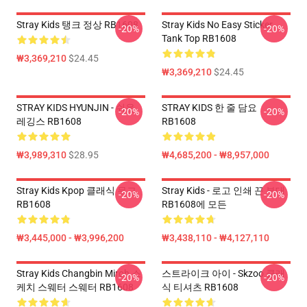
Stray Kids 탱크 정상 RB1608
Stray Kids No Easy Sticker
-20%
-20%
Tank Top RB1608
₩3,369,210
$24.45
₩3,369,210
$24.45
STRAY KIDS HYUNJIN - 쉬운
STRAY KIDS 한 줄 담요
-20%
-20%
레깅스 RB1608
RB1608
₩3,989,310
$28.95
₩4,685,200 - ₩8,957,000
Stray Kids Kpop 클래식 무그
Stray Kids - 로고 인쇄 끈 부대
-20%
-20%
RB1608
RB1608에 모든
₩3,445,000 - ₩3,996,200
₩3,438,110 - ₩4,127,110
Stray Kids Changbin Miroh 스
스트라이크 아이 - Skzoo 클래
-20%
-20%
케치 스웨터 스웨터 RB1608
식 티셔츠 RB1608