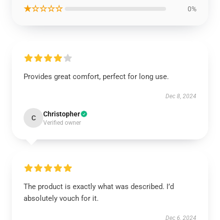
★☆☆☆☆
0%
Provides great comfort, perfect for long use.
Dec 8, 2024
Christopher
C
Verified owner
The product is exactly what was described. I’d
absolutely vouch for it.
Dec 6, 2024