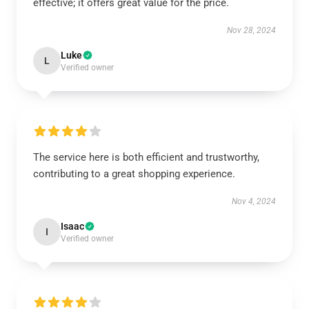
effective; it offers great value for the price.
Nov 28, 2024
Luke
L
Verified owner
The service here is both efficient and trustworthy,
contributing to a great shopping experience.
Nov 4, 2024
Isaac
I
Verified owner