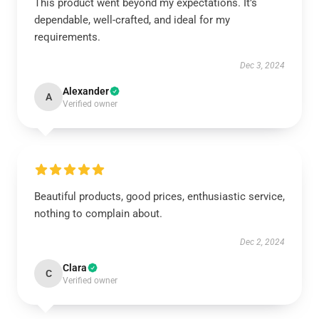
This product went beyond my expectations. It’s
dependable, well-crafted, and ideal for my
requirements.
Dec 3, 2024
Alexander
A
Verified owner
Beautiful products, good prices, enthusiastic service,
nothing to complain about.
Dec 2, 2024
Clara
C
Verified owner