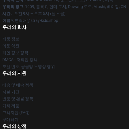
우리의 창고
: 1909, 블록 C, 현대 도시, Dawang 도로, Atushi, 베이징, CN
시간 :
: 오전 9시 ~ 오후 5시 (월 ~ 금)
이름 *
: 연락처@stray-kids.shop
우리의 회사
제품 정보
이용 약관
개인 정보 정책
DMCA - 저작권 정책
모델 번호: 공급망 투명성 행위
우리의 지원
배송 및 배송 정책
지불 기간
반품 및 환불 정책
기타 제품
고객지원 (FAQ)
구매하기
우리의 상점