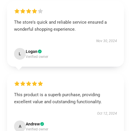
The store's quick and reliable service ensured a
wonderful shopping experience.
Nov 30, 2024
Logan
L
Verified owner
This product is a superb purchase, providing
excellent value and outstanding functionality.
Oct 12, 2024
Andrew
A
Verified owner