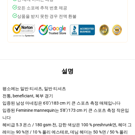
모든 소포에 추적 번호 제공
상품을 받지 못한 경우 전액 환불
설명
평소에는 일반 티셔츠, 일반 티셔츠
전통, beneficiant, 복부 경기
입증된 남성 마네킹은 6'0"/183 cm 키 큰 스포츠 측정 매체입니다
입증된 Feminine mannequin는 5'8"/173 cm 키 큰 스포츠 측정 작은입
니다
헤비급 5.3 온스 / 180 gsm 천, 강한 색상은 100 % preshrunk면, 헤더 그
레이는 90 %면 / 10 % 폴리 에스테르, 데님 헤더는 50 %면 / 50 % 폴리