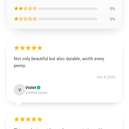
★★☆☆☆
0%
★☆☆☆☆
0%
Not only beautiful but also durable, worth every
penny.
Dec 4, 2024
Violet
V
Verified owner