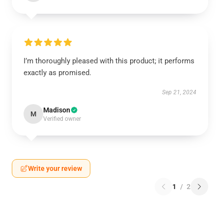
I’m thoroughly pleased with this product; it performs
exactly as promised.
Sep 21, 2024
Madison
M
Verified owner
Write your review
1
/
2