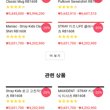
Classic Mug RB1608
Pullover Sweatshirt RB1608
₩3,445,000 - ₩3,996,200
₩5,642,910 - ₩6,607,510
Maniac - Stray Kids Classic T-
STRAY 키즈 LIFE 클래식 티셔
-20%
-20%
Shirt RB1608
츠 RB1608
₩3,651,700 - ₩4,202,900
₩3,651,700 - ₩4,202,900
더 보기
관련 상품
Stray Kids 로고 고전적인 티셔
MAXIDENT - STRAY 키즈 클래
-20%
-20%
츠 RB1608
식 티셔츠 RB1608
₩3,651,700 - ₩4,202,900
₩3,651,700 - ₩4,202,900