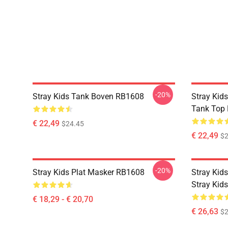
-20%
Stray Kids Tank Boven RB1608
Stray Kids
Tank Top
€ 22,49
$24.45
€ 22,49
$2
-20%
Stray Kids Plat Masker RB1608
Stray Kids
Stray Kid
€ 18,29 - € 20,70
€ 26,63
$2