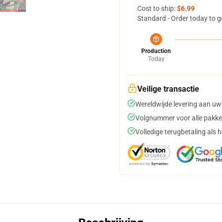
Cost to ship:
$6.99
Standard - Order today to g
Production
Today
Veilige transactie
Wereldwijde levering aan uw
Volgnummer voor alle pakke
Volledige terugbetaling als 