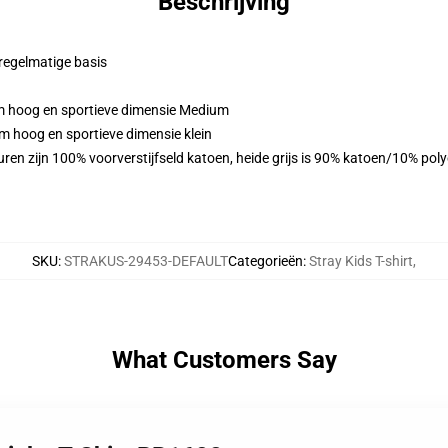
Beschrijving
 regelmatige basis
m hoog en sportieve dimensie Medium
m hoog en sportieve dimensie klein
ren zijn 100% voorverstijfseld katoen, heide grijs is 90% katoen/10% pol
SKU
:
STRAKUS-29453-DEFAULT
Categorieën
:
Stray Kids T-shirt
,
What Customers Say