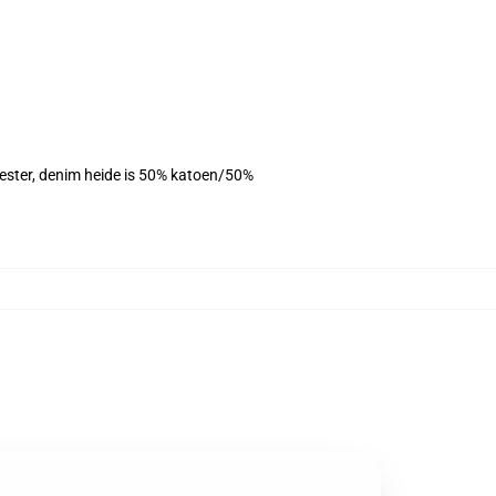
yester, denim heide is 50% katoen/50%