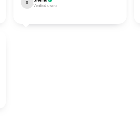
Sienna
S
Verified owner