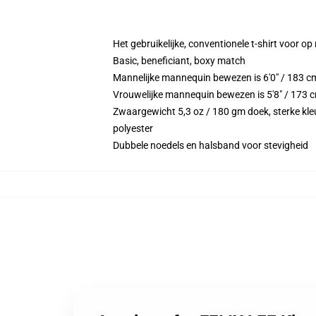
Het gebruikelijke, conventionele t-shirt voor op
Basic, beneficiant, boxy match
Mannelijke mannequin bewezen is 6'0" / 183 c
Vrouwelijke mannequin bewezen is 5'8" / 173 c
Zwaargewicht 5,3 oz / 180 gm doek, sterke kleu
polyester
Dubbele noedels en halsband voor stevigheid