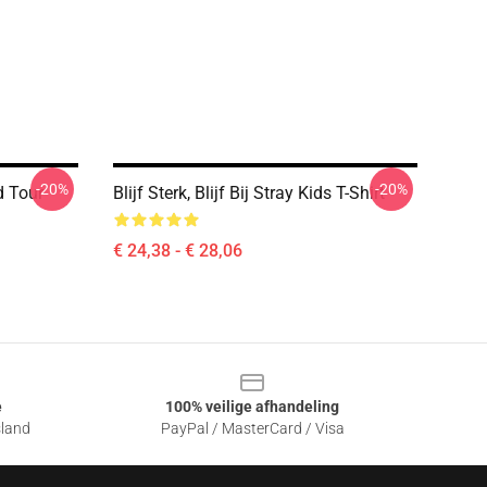
-20%
-20%
 Tour
Blijf Sterk, Blijf Bij Stray Kids T-Shirt
€ 24,38 - € 28,06
e
100% veilige afhandeling
sland
PayPal / MasterCard / Visa