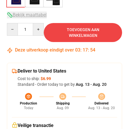
Bekijk maattabel
Quantity
TOEVOEGEN AAN
WINKELWAGEN
Deze uitverkoop eindigt over
03
:
17
:
54
Deliver to United States
Cost to ship:
$6.99
Standard - Order today to get by
Aug. 13 - Aug. 20
Production
Shipping
Delivered
Today
Aug. 09
Aug. 13 - Aug. 20
Veilige transactie