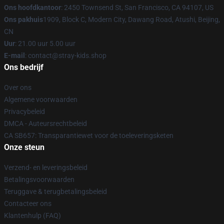
Ons hoofdkantoor
: 2450 Townsend St, San Francisco, CA 94107, US
Ons pakhuis
1909, Block C, Modern City, Dawang Road, Atushi, Beijing,
CN
Uur
: 21.00 uur 5.00 uur
E-mail
: contact@stray-kids.shop
Ons bedrijf
Over ons
Algemene voorwaarden
Privacybeleid
DMCA - Auteursrechtbeleid
CA SB657: Transparantiewet voor de toeleveringsketen
Onze steun
Verzend- en leveringsbeleid
Betalingsvoorwaarden
Teruggave & terugbetalingsbeleid
Contacteer ons
Klantenhulp (FAQ)