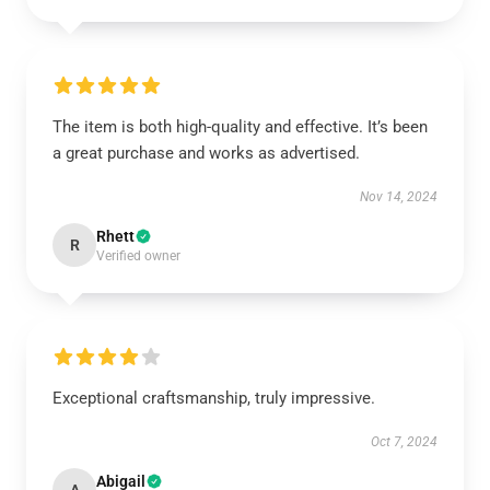
The item is both high-quality and effective. It’s been
a great purchase and works as advertised.
Nov 14, 2024
Rhett
R
Verified owner
Exceptional craftsmanship, truly impressive.
Oct 7, 2024
Abigail