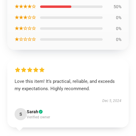
★★★★☆
50%
★★★☆☆
0%
★★☆☆☆
0%
★☆☆☆☆
0%
Love this item! It’s practical, reliable, and exceeds
my expectations. Highly recommend.
Dec 5, 2024
Sarah
S
Verified owner