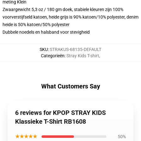
meting Klein
Zwaargewicht 5,3 oz / 180 gm doek, stabiele kleuren zijn 100%
voorverstijfseld katoen, heide grijs is 90% katoen/10% polyester, denim
heide is 50% katoen/50% polyester
Dubbele noedels en halsband voor stevigheid
SKU
:
STRAKUS-68135-DEFAULT
Categorieën
:
Stray Kids T-shirt
,
What Customers Say
6 reviews for KPOP STRAY KIDS
Klassieke T-Shirt RB1608
★★★★★
50%