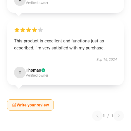
A
Verified owner
This product is excellent and functions just as
described. I'm very satisfied with my purchase.
Sep 16, 2024
Thomas
T
Verified owner
Write your review
1
/
1