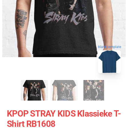
blank template
KPOP STRAY KIDS Klassieke T-
Shirt RB1608