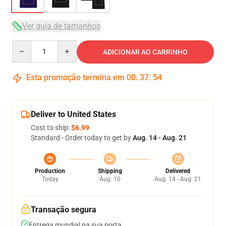
Ver guia de tamanhos
Quantity
ADICIONAR AO CARRINHO
Esta promoção termina em
00
:
37
:
54
Deliver to United States
Cost to ship:
$6.99
Standard - Order today to get by
Aug. 14 - Aug. 21
Production
Shipping
Delivered
Today
Aug. 10
Aug. 14 - Aug. 21
Transação segura
Entrega mundial na sua porta