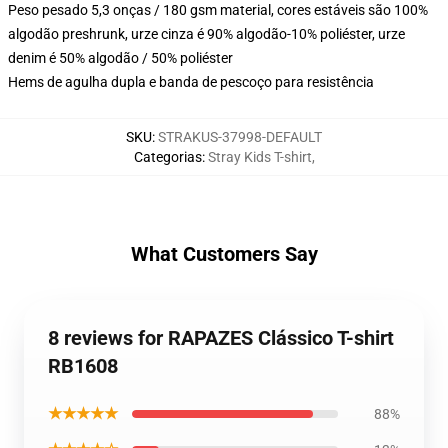
Peso pesado 5,3 onças / 180 gsm material, cores estáveis são 100%
algodão preshrunk, urze cinza é 90% algodão-10% poliéster, urze
denim é 50% algodão / 50% poliéster
Hems de agulha dupla e banda de pescoço para resistência
SKU
:
STRAKUS-37998-DEFAULT
Categorias
:
Stray Kids T-shirt
,
What Customers Say
8 reviews for RAPAZES Clássico T-shirt
RB1608
★★★★★
88%