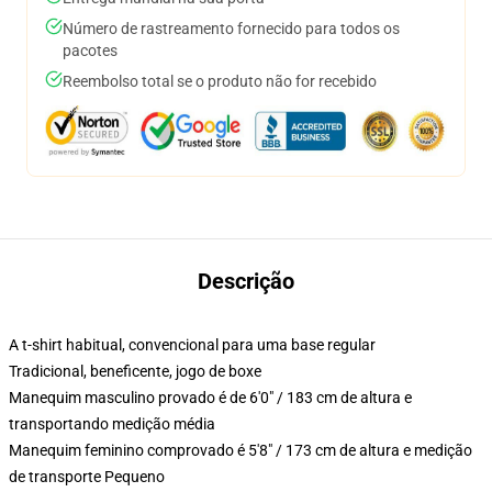
Número de rastreamento fornecido para todos os
pacotes
Reembolso total se o produto não for recebido
Descrição
A t-shirt habitual, convencional para uma base regular
Tradicional, beneficente, jogo de boxe
Manequim masculino provado é de 6'0" / 183 cm de altura e
transportando medição média
Manequim feminino comprovado é 5'8" / 173 cm de altura e medição
de transporte Pequeno