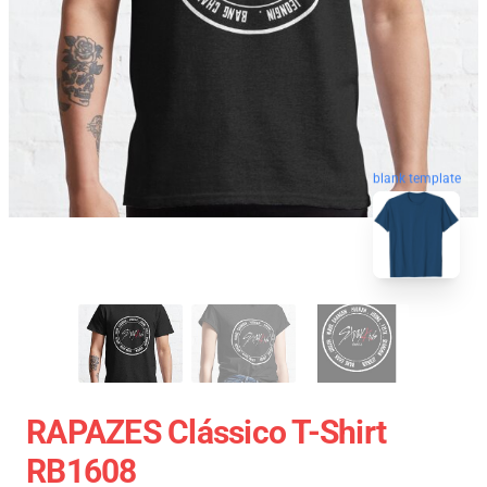
blank template
RAPAZES Clássico T-Shirt
RB1608