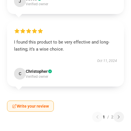
J
Verified owner
I found this product to be very effective and long-
lasting; it’s a wise choice.
Oct 11, 2024
Christopher
C
Verified owner
Write your review
1
/
2