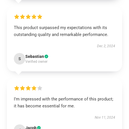
This product surpassed my expectations with its
outstanding quality and remarkable performance.
Dec 2, 2024
Sebastian
S
Verified owner
I’m impressed with the performance of this product;
it has become essential for me.
Nov 11, 2024
Jacob