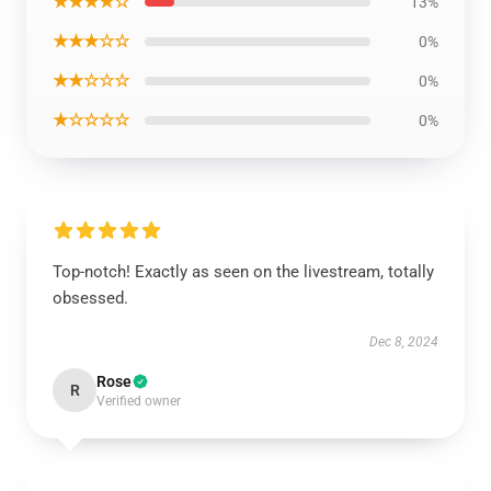
★★★★☆
13%
★★★☆☆
0%
★★☆☆☆
0%
★☆☆☆☆
0%
Top-notch! Exactly as seen on the livestream, totally
obsessed.
Dec 8, 2024
Rose
R
Verified owner