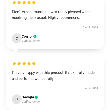
Didn’t expect much, but was really pleased when
receiving the product. Highly recommend.
Dec 8, 2024
Connor
C
Verified owner
I’m very happy with this product; it’s skillfully made
and performs wonderfully.
Dec 3, 2024
Georgia
G
Verified owner