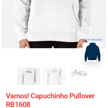
blank template
Vamos! Capuchinho Pullover
RB1608