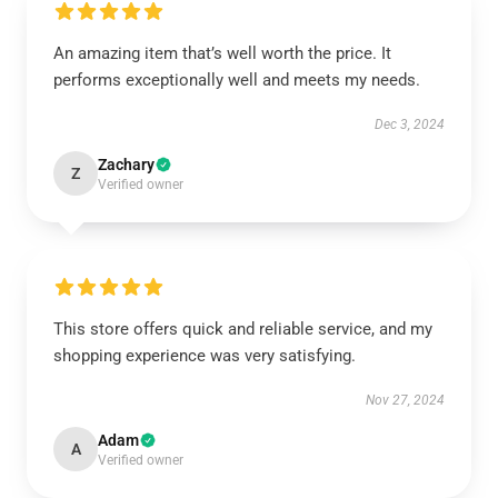
An amazing item that’s well worth the price. It
performs exceptionally well and meets my needs.
Dec 3, 2024
Zachary
Z
Verified owner
This store offers quick and reliable service, and my
shopping experience was very satisfying.
Nov 27, 2024
Adam
A
Verified owner