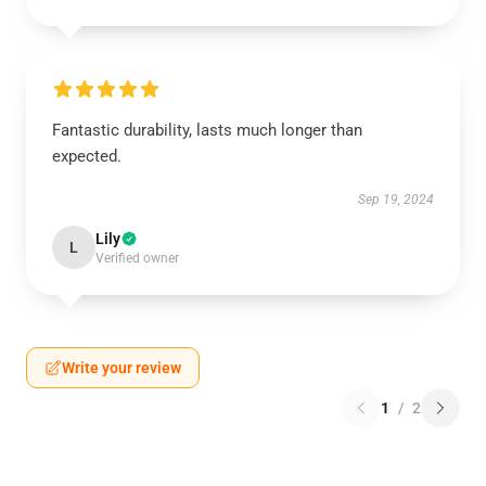
Fantastic durability, lasts much longer than
expected.
Sep 19, 2024
Lily
L
Verified owner
Write your review
1
/
2