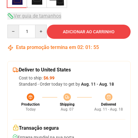
Ver guia de tamanhos
Quantity
ADICIONAR AO CARRINHO
Esta promoção termina em
02
:
01
:
54
Deliver to United States
Cost to ship:
$6.99
Standard - Order today to get by
Aug. 11 - Aug. 18
Production
Shipping
Delivered
Today
Aug. 07
Aug. 11 - Aug. 18
Transação segura
Entrega mundial na sua porta