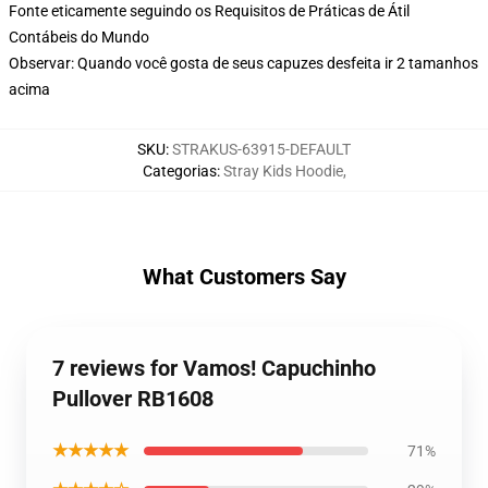
Fonte eticamente seguindo os Requisitos de Práticas de Átil
Contábeis do Mundo
Observar: Quando você gosta de seus capuzes desfeita ir 2 tamanhos
acima
SKU
:
STRAKUS-63915-DEFAULT
Categorias
:
Stray Kids Hoodie
,
What Customers Say
7 reviews for Vamos! Capuchinho
Pullover RB1608
★★★★★
71%