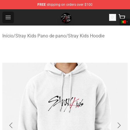
FREE
shipping on orders over $100
Stray Kids Shop - Official Stray Kids Merchandise Store
Open menu
Início
/
Stray Kids Pano de pano
/
Stray Kids Hoodie