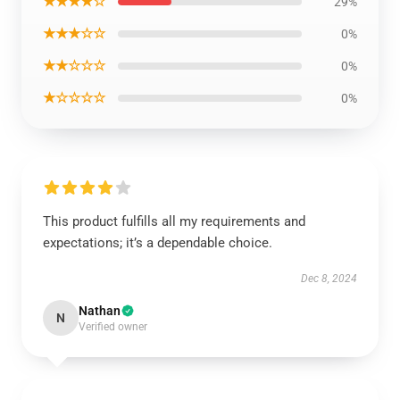
★★★★☆
29%
★★★☆☆
0%
★★☆☆☆
0%
★☆☆☆☆
0%
This product fulfills all my requirements and
expectations; it’s a dependable choice.
Dec 8, 2024
Nathan
N
Verified owner