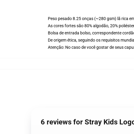
Peso pesado 8.25 onças (~280 gsm) lã rica e
As cores fortes são 80% algodão, 20% poliéste
Bolsa de entrada bolso, correspondente cordã
De origem ética, seguindo os requisitos mundia
Atenção: No caso de você gostar de seus capu
6 reviews for Stray Kids Lo