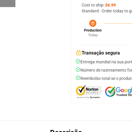
Cost to ship:
$6.99
Standard - Order today to g
Production
Today
Transação segura
Entrega mundial na sua por
Número de rastreamento for
Reembolso total se o produt