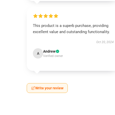
This product is a superb purchase, providing
excellent value and outstanding functionality.
Oct 20, 2024
Andrew
A
Verified owner
Write your review