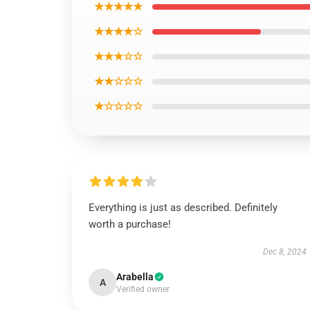
★★★★★
★★★★☆
★★★☆☆
★★☆☆☆
★☆☆☆☆
Everything is just as described. Definitely
worth a purchase!
Dec 8, 2024
Arabella
A
Verified owner