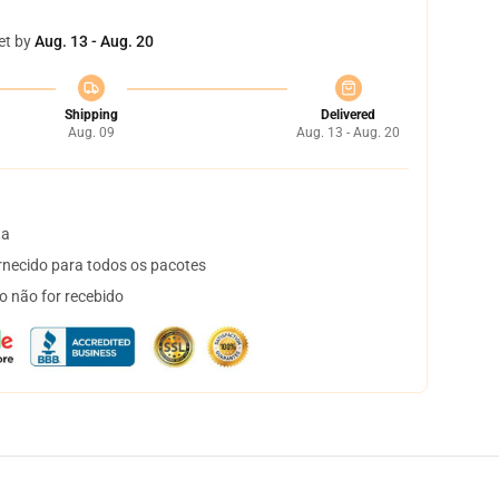
et by
Aug. 13 - Aug. 20
Shipping
Delivered
Aug. 09
Aug. 13 - Aug. 20
ta
necido para todos os pacotes
o não for recebido