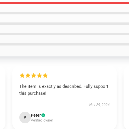
The item is exactly as described. Fully support
this purchase!
Nov 29, 2024
Peter
P
Verified owner