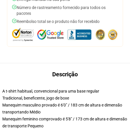
Número de rastreamento fornecido para todos os
pacotes
Reembolso total se o produto não for recebido
Descrição
A t-shirt habitual, convencional para uma base regular
Tradicional, beneficente, jogo de boxe
Manequim masculino provado é 6'0" / 183 cm de altura e dimensão
transportando Médio
Manequim feminino comprovado é 5'8" / 173 cm de altura e dimensão
de transporte Pequeno