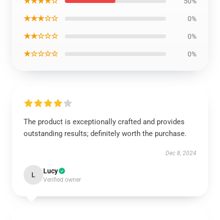
★★★★☆
50%
★★★☆☆
0%
★★☆☆☆
0%
★☆☆☆☆
0%
The product is exceptionally crafted and provides
outstanding results; definitely worth the purchase.
Dec 8, 2024
Lucy
L
Verified owner