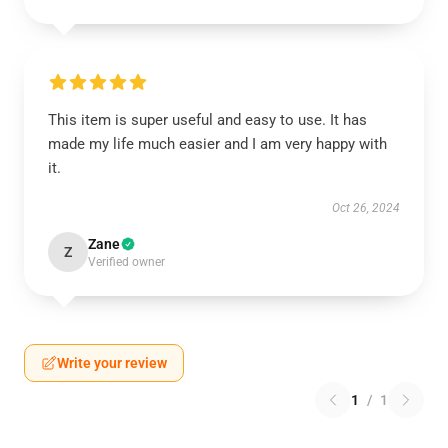
This item is super useful and easy to use. It has
made my life much easier and I am very happy with
it.
Oct 26, 2024
Zane
Z
Verified owner
Write your review
1
/
1