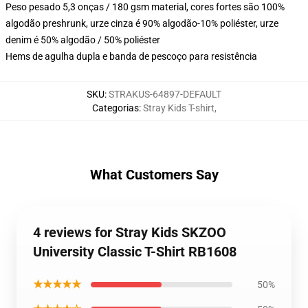
Peso pesado 5,3 onças / 180 gsm material, cores fortes são 100%
algodão preshrunk, urze cinza é 90% algodão-10% poliéster, urze
denim é 50% algodão / 50% poliéster
Hems de agulha dupla e banda de pescoço para resistência
SKU
:
STRAKUS-64897-DEFAULT
Categorias
:
Stray Kids T-shirt
,
What Customers Say
4 reviews for Stray Kids SKZOO
University Classic T-Shirt RB1608
★★★★★
50%