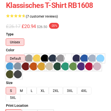
Klassisches T-Shirt RB1608
(7 customer reviews)
£26.17
£20.94
-20%
$26.50
Type
Unisex
Color
Default
Size
S
M
L
XL
2XL
3XL
4XL
5XL
Print Location