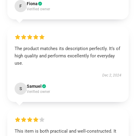
Fiona
F
Verified owner
The product matches its description perfectly. It’s of
high quality and performs excellently for everyday
use.
Dec 2, 2024
Samuel
S
Verified owner
This item is both practical and well-constructed. It