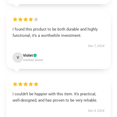
I found this product to be both durable and highly
functional; it’s a worthwhile investment.
Dec 7, 2024
Violet
V
Verified owner
I couldn’t be happier with this item. It’s practical,
well-designed, and has proven to be very reliable.
Dec 4, 2024