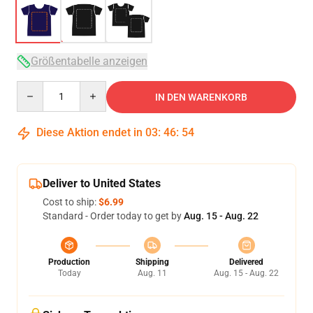
Größentabelle anzeigen
Quantity
IN DEN WARENKORB
Diese Aktion endet in
03
:
46
:
54
Deliver to United States
Cost to ship:
$6.99
Standard - Order today to get by
Aug. 15 - Aug. 22
Production
Shipping
Delivered
Today
Aug. 11
Aug. 15 - Aug. 22