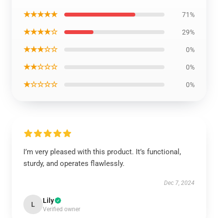
★★★★★
71%
★★★★☆
29%
★★★☆☆
0%
★★☆☆☆
0%
★☆☆☆☆
0%
I’m very pleased with this product. It’s functional,
sturdy, and operates flawlessly.
Dec 7, 2024
Lily
L
Verified owner