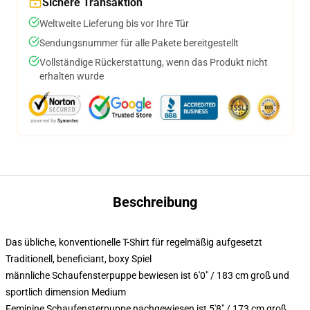
Sichere Transaktion
Weltweite Lieferung bis vor Ihre Tür
Sendungsnummer für alle Pakete bereitgestellt
Vollständige Rückerstattung, wenn das Produkt nicht
erhalten wurde
Beschreibung
Das übliche, konventionelle T-Shirt für regelmäßig aufgesetzt
Traditionell, beneficiant, boxy Spiel
männliche Schaufensterpuppe bewiesen ist 6'0" / 183 cm groß und
sportlich dimension Medium
Feminine Schaufensterpuppe nachgewiesen ist 5'8" / 173 cm groß