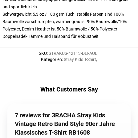
und sportlich klein
Schwergewicht 5,3 oz / 180 gsm Tuch, stabile Farben sind 100%
Baumwolle vorschrumpfen, wärmer grau ist 90% Baumwolle/10%
Polyester, Denim Heather ist 50% Baumwolle / 50% Polyester
Doppelnadel-Hämme und Halsband für Robustheit
SKU
:
STRAKUS-42113-DEFAULT
Kategorien
:
Stray Kids T-Shirt
,
What Customers Say
7 reviews for 3RACHA Stray Kids
Vintage Retro Band Style 90er Jahre
Klassisches T-Shirt RB1608