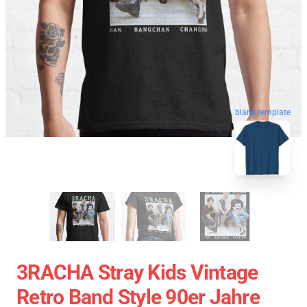
blank template
3RACHA Stray Kids Vintage
Retro Band Style 90er Jahre