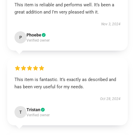
This item is reliable and performs well. It’s been a
great addition and I’m very pleased with it.
Nov 3, 2024
Phoebe
P
Verified owner
This item is fantastic. It’s exactly as described and
has been very useful for my needs.
Oct 28, 2024
Tristan
T
Verified owner