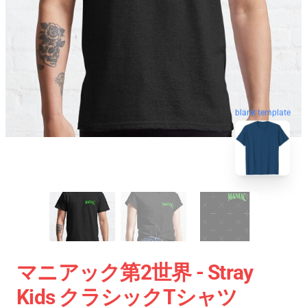
blank template
マニアック第2世界 - Stray
Kids クラシックTシャツ