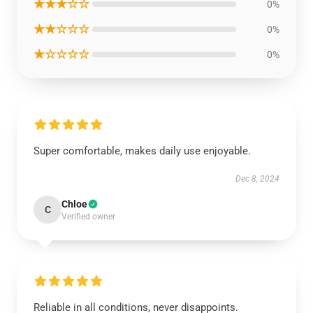
★★★☆☆
0%
★★☆☆☆
0%
★☆☆☆☆
0%
Super comfortable, makes daily use enjoyable.
Dec 8, 2024
Chloe
C
Verified owner
Reliable in all conditions, never disappoints.