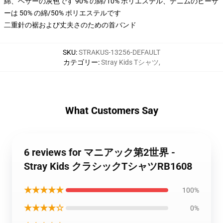
綿、ヘザーの灰色です 90% の綿/10% ポリエステル、デニムのヒーザ
ーは 50% の綿/50% ポリエステルです
二重針の裾および丈夫さのための首バンド
SKU
:
STRAKUS-13256-DEFAULT
カテゴリー
:
Stray Kids Tシャツ
,
What Customers Say
6 reviews for マニアック第2世界 -
Stray Kids クラシックTシャツRB1608
★★★★★
100%
★★★★☆
0%