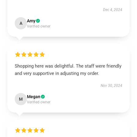
Dec 4, 2024
Amy
A
Verified owner
Shopping here was delightful. The staff were friendly
and very supportive in adjusting my order.
Nov 30, 2024
Megan
M
Verified owner