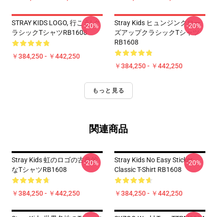
STRAY KIDS LOGO, 行こう! ク
Stray Kids ヒュンジンクロー
-20%
-20%
ラシックTシャツRB1608
ズアップクラシックTシャツ
RB1608
￥384,250 - ￥442,250
￥384,250 - ￥442,250
もっと見る
関連商品
Stray Kids 虹のロゴの古典的
Stray Kids No Easy Sticker
-20%
-20%
なTシャツRB1608
Classic T-Shirt RB1608
￥384,250 - ￥442,250
￥384,250 - ￥442,250