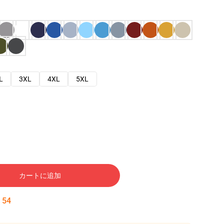
L
3XL
4XL
5XL
カートに追加
:
53