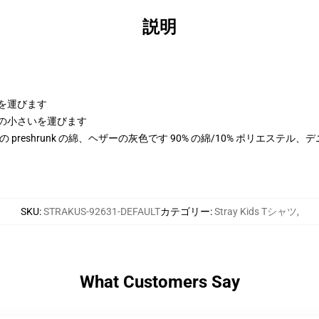
説明
体を運びます
、測定の小さいを運びます
100% の preshrunk の綿、ヘザーの灰色です 90% の綿/10% ポリエステ
SKU
:
STRAKUS-92631-DEFAULT
カテゴリー
:
Stray Kids Tシャツ
,
What Customers Say