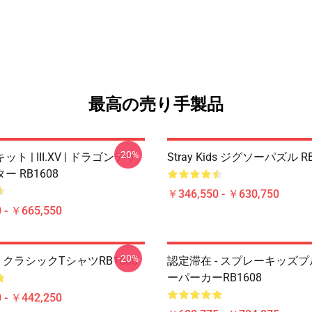
最高の売り手製品
-20%
ト | III.XV | ドラゴンデザ
Stray Kids ジグソーパズル R
 RB1608
￥346,550 - ￥630,750
 - ￥665,550
-20%
Kids クラシックTシャツRB1608
認定滞在 - スプレーキッズ
ーパーカーRB1608
 - ￥442,250