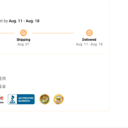
et by
Aug. 11 - Aug. 18
Shipping
Delivered
Aug. 07
Aug. 11 - Aug. 18
提供
返金