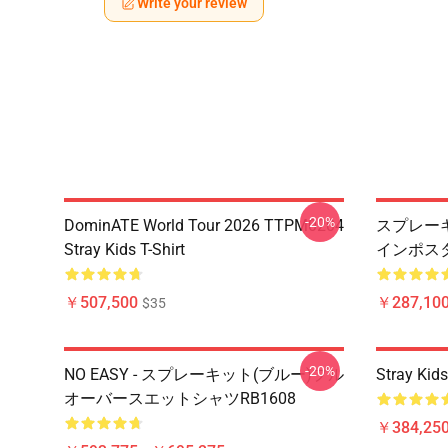
Write your review
-20%
DominATE World Tour 2026 TTPM0204
スプレーキッ
Stray Kids T-Shirt
インポスター
￥507,500
￥287,100
$35
-20%
NO EASY - スプレーキット(ブルー)プル
Stray 
オーバースエットシャツRB1608
￥384,250