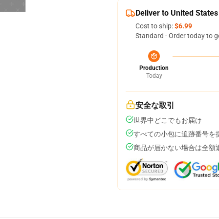
Deliver to United States
Cost to ship:
$6.99
Standard - Order today to g
Production
Today
安全な取引
世界中どこでもお届け
すべての小包に追跡番号を
商品が届かない場合は全額