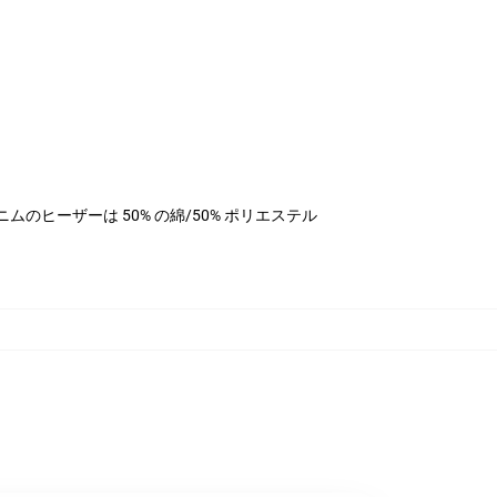
ル、デニムのヒーザーは 50% の綿/50% ポリエステル