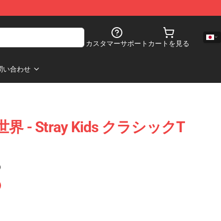
カスタマーサポート
カートを見る
問い合わせ
- Stray Kids クラシックT
)