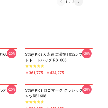
1
/
2
-20%
-20%
B1608
Stray Kids X 永遠に滞在 | 0325 プリン
トトートバッグ RB1608
￥361,775 - ￥434,275
-20%
-20%
プルオーバ
Stray Kids ロゴマーク クラシックTシ
ャツRB1608