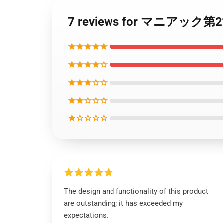
7 reviews for マニアック第
★★★★★
★★★★☆
★★★☆☆
★★☆☆☆
★☆☆☆☆
The design and functionality of this product
are outstanding; it has exceeded my
expectations.